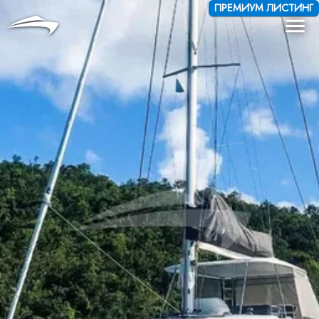
Язык
Валюта
ПРЕМИУМ ЛИСТИНГ
Me