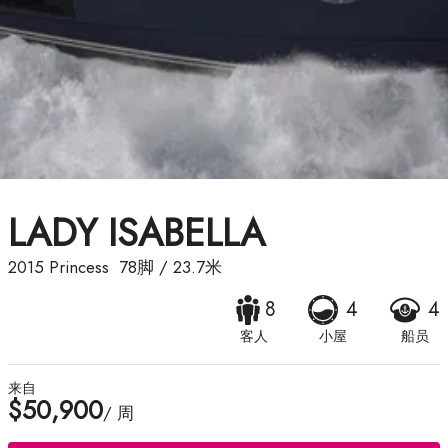
LADY ISABELLA
2015
Princess
78脚
/
23.7米
8
4
4
客人
小屋
船员
来自
$50,900
/ 周