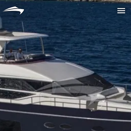
语言
货币
Me