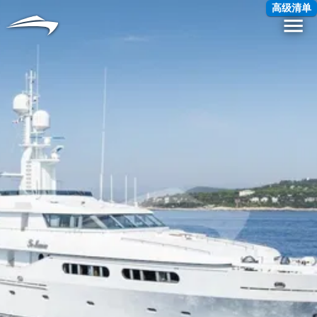
语言
货币
高级清单
Me