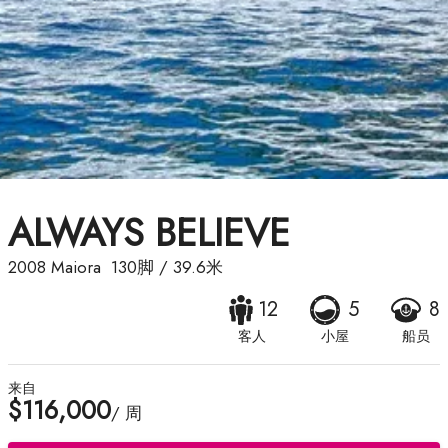
ALWAYS BELIEVE
2008
Maiora
130脚
/
39.6米
12
5
8
客人
小屋
船员
来自
$116,000
/ 周