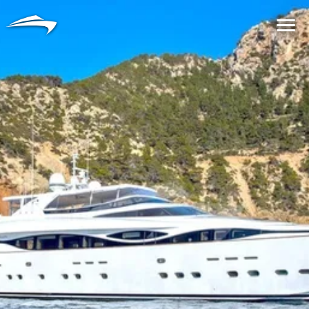
语言
货币
Me