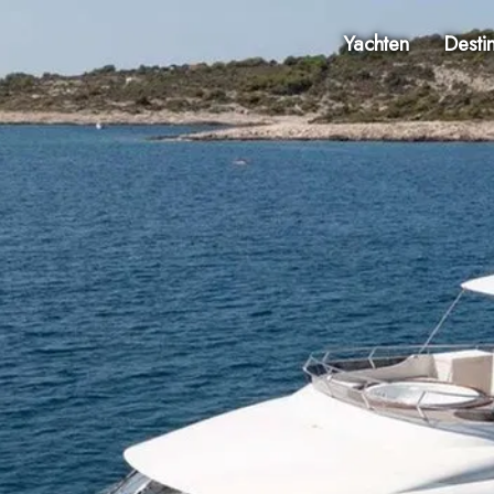
Yachten
Desti