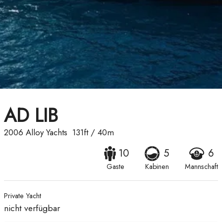
AD LIB
2006
Alloy Yachts
131ft
/
40m
10
5
6
Gaste
Kabinen
Mannschaft
Private Yacht
nicht verfügbar