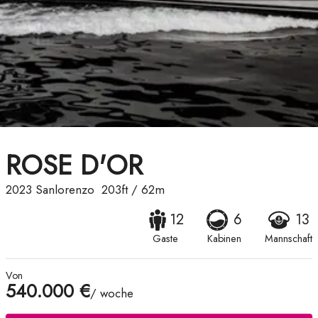
ROSE D'OR
2023
Sanlorenzo
203ft
/
62m
12
6
13
Gaste
Kabinen
Mannschaft
Von
540.000 €
/ woche