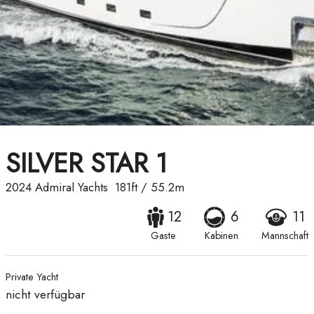
SILVER STAR 1
2024
Admiral Yachts
181ft
/
55.2m
12
6
11
Gaste
Kabinen
Mannschaft
Private Yacht
nicht verfügbar