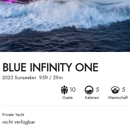
BLUE INFINITY ONE
2023
Sunseeker
95ft
/
29m
10
5
5
Gaste
Kabinen
Mannschaft
Private Yacht
nicht verfügbar