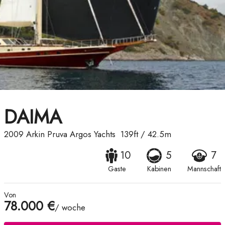
DAIMA
2009
Arkin Pruva Argos Yachts
139ft
/
42.5m
10
5
7
Gaste
Kabinen
Mannschaft
Von
78.000 €
/ woche