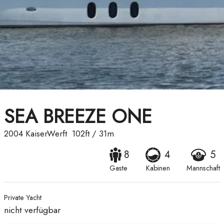
SEA BREEZE ONE
2004
KaiserWerft
102ft
/
31m
8
4
5
Gaste
Kabinen
Mannschaft
Private Yacht
nicht verfügbar