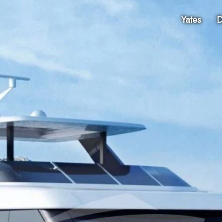
Yates
D