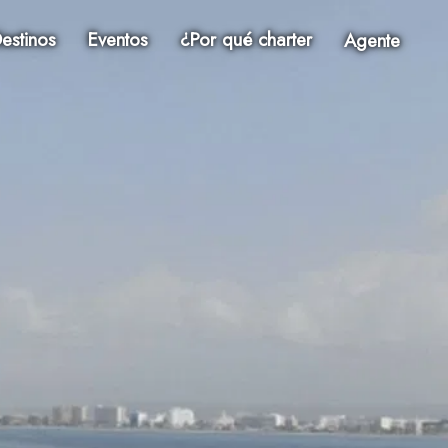
estinos
Eventos
¿Por qué charter
Agente