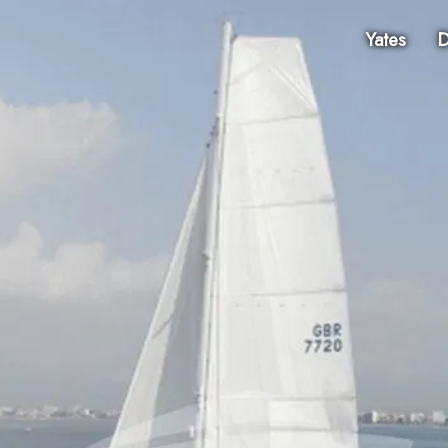
Yates
D