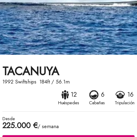
TACANUYA
1992
Swiftships
184ft
/
56.1m
12
6
16
Huéspedes
Cabañas
Tripulación
Desde
225.000 €
/ semana