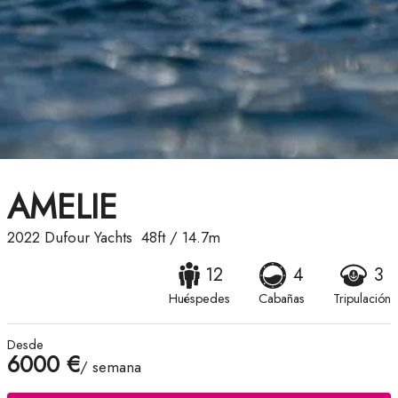
AMELIE
2022
Dufour Yachts
48ft
/
14.7m
12
4
3
Huéspedes
Cabañas
Tripulación
Desde
6000 €
/ semana