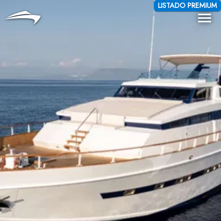
Idioma
Moneda
LISTADO PREMIUM
Me