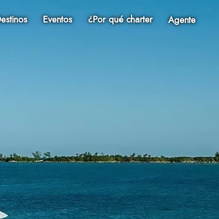
estinos
Eventos
¿Por qué charter
Agente