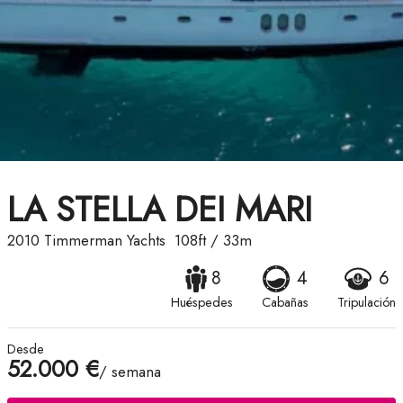
LA STELLA DEI MARI
2010
Timmerman Yachts
108ft
/
33m
8
4
6
Huéspedes
Cabañas
Tripulación
Desde
52.000 €
/ semana