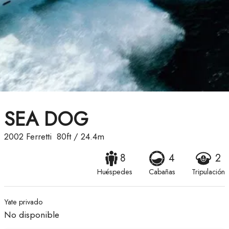
SEA DOG
2002
Ferretti
80ft
/
24.4m
8
4
2
Huéspedes
Cabañas
Tripulación
Yate privado
No disponible