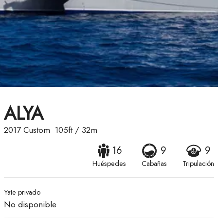
ALYA
2017
Custom
105ft
/
32m
16
9
9
Huéspedes
Cabañas
Tripulación
Yate privado
No disponible