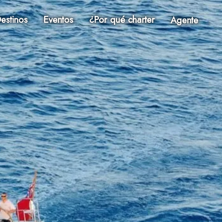
estinos
Eventos
¿Por qué charter
Agente