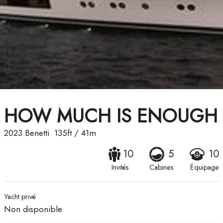
HOW MUCH IS ENOUGH
2023
Benetti
135ft
/
41m
10
5
10
Invités
Cabines
Équipage
Yacht privé
Non disponible