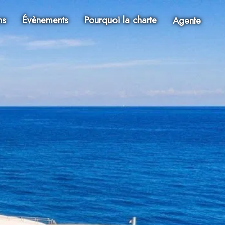
ns
Évènements
Pourquoi la charte
Agente