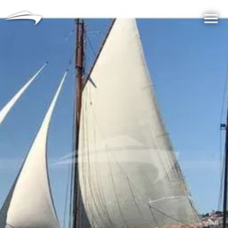
言語
通貨
Me