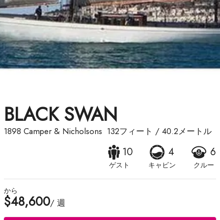
BLACK SWAN
1898
Camper & Nicholsons
132フィート
/
40.2メートル
10
4
6
ゲスト
キャビン
クルー
から
$48,600
/ 週