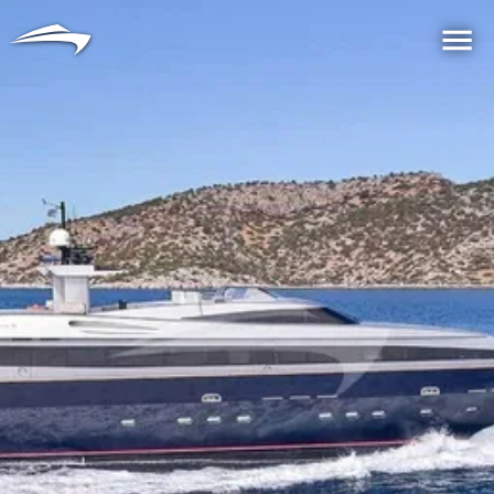
言語
通貨
Me