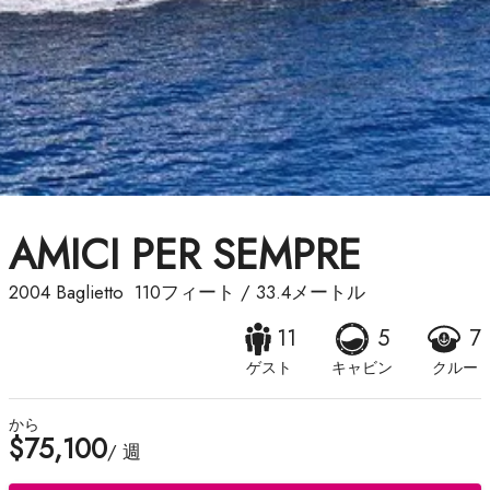
AMICI PER SEMPRE
2004
Baglietto
110フィート
/
33.4メートル
11
5
7
ゲスト
キャビン
クルー
から
$75,100
/ 週