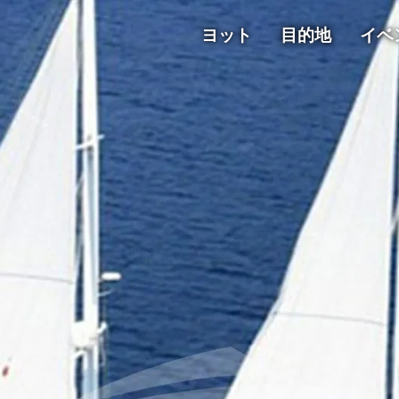
ヨット
目的地
イベ