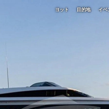
ヨット
目的地
イベ