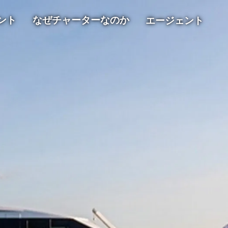
ント
なぜチャーターなのか
エージェント