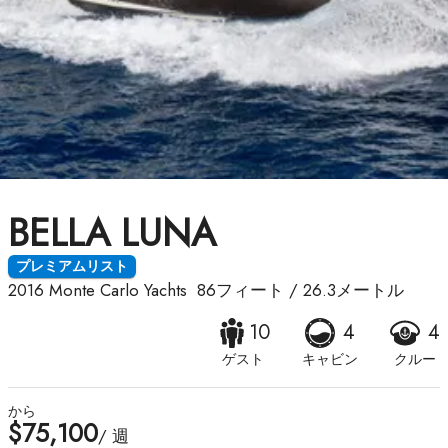
BELLA LUNA
プレミアムリスト
2016
Monte Carlo Yachts
86フィート
/
26.3メートル
10
4
4
ゲスト
キャビン
クルー
から
$75,100
/ 週