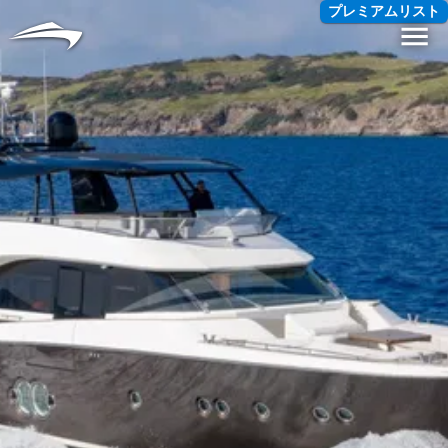
言語
通貨
プレミアムリスト
Me