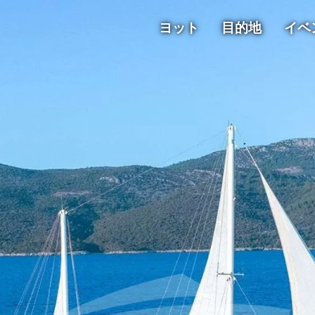
ヨット
目的地
イベ