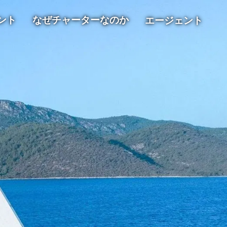
ント
なぜチャーターなのか
エージェント