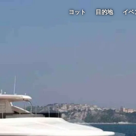
ヨット
目的地
イベ