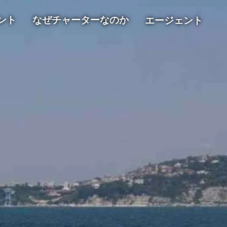
ント
なぜチャーターなのか
エージェント