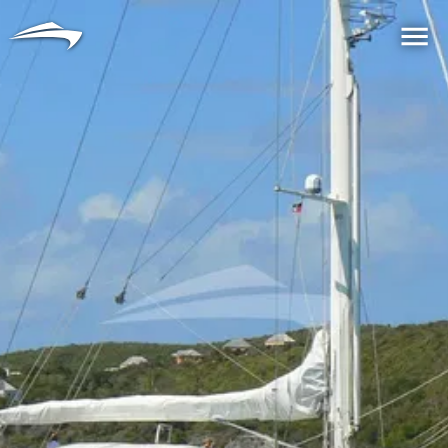
言語
通貨
Me