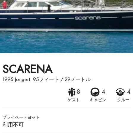
SCARENA
1995
Jongert
95フィート
/
29メートル
8
4
4
ゲスト
キャビン
クルー
プライベートヨット
利用不可