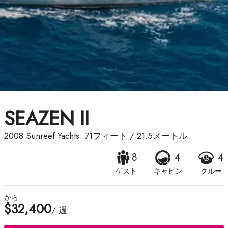
SEAZEN II
2008
Sunreef Yachts
71フィート
/
21.5メートル
8
4
4
ゲスト
キャビン
クルー
から
$32,400
/ 週