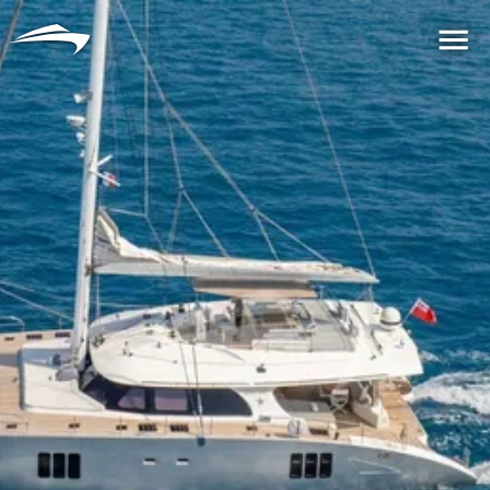
言語
通貨
Me