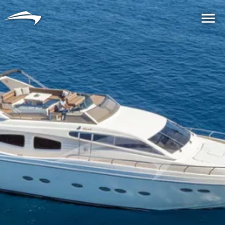
言語
通貨
Me