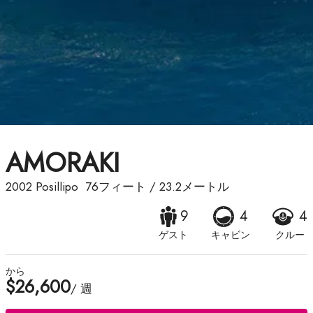
AMORAKI
2002
Posillipo
76フィート
/
23.2メートル
9
4
4
ゲスト
キャビン
クルー
から
$26,600
/ 週