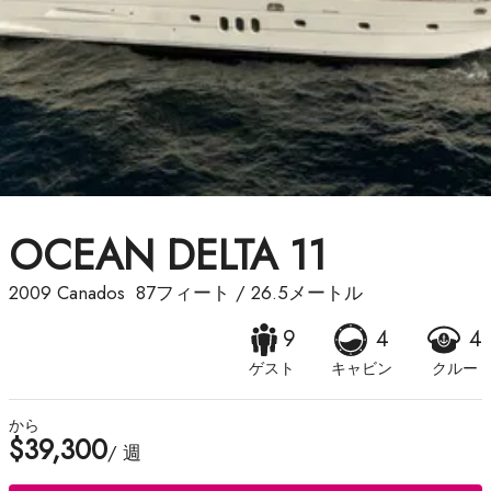
OCEAN DELTA 11
2009
Canados
87フィート
/
26.5メートル
9
4
4
ゲスト
キャビン
クルー
から
$39,300
/ 週