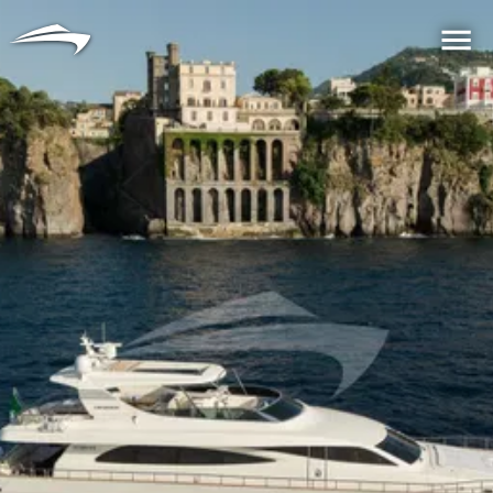
言語
通貨
Me