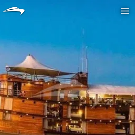
言語
通貨
Me