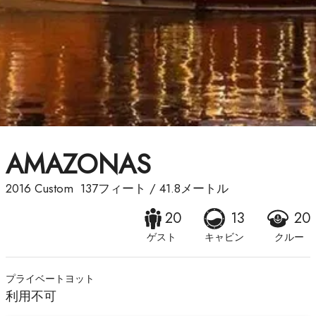
AMAZONAS
2016
Custom
137フィート
/
41.8メートル
20
13
20
ゲスト
キャビン
クルー
プライベートヨット
利用不可