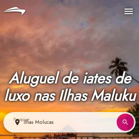
Idioma
Moeda
Me
Aluguel de iates de
luxo nas Ilhas Maluku
Pesquisar