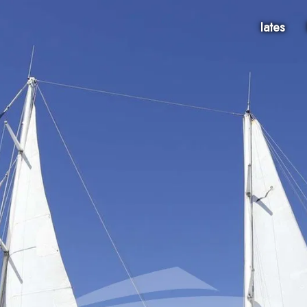
Iates