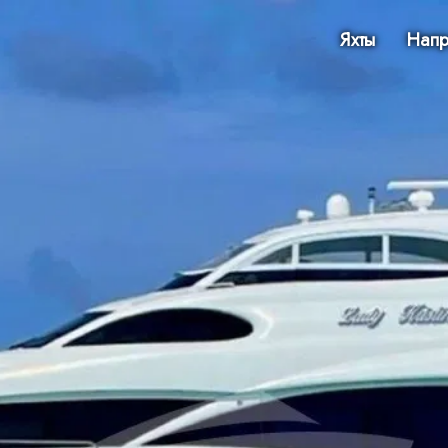
Яхты
Напр