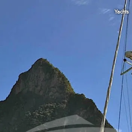
Yachts