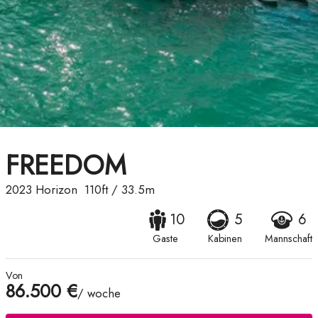
FREEDOM
2023
Horizon
110ft
/
33.5m
10
5
6
Gaste
Kabinen
Mannschaft
Von
86.500 €
/ woche