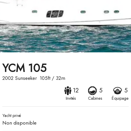
YCM 105
2002
Sunseeker
105ft
/
32m
12
5
5
Invités
Cabines
Équipage
Yacht privé
Non disponible