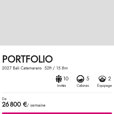
PORTFOLIO
2027
Bali Catamarans
52ft
/
15.8m
10
5
2
Invités
Cabines
Équipage
De
26 800 €
/ semaine