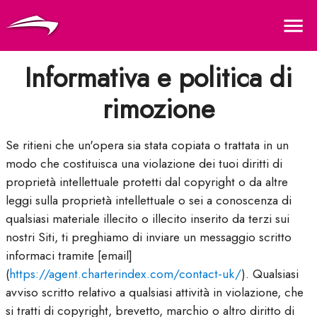
Lingua
Valuta
Me
Informativa e politica di
rimozione
Se ritieni che un'opera sia stata copiata o trattata in un
modo che costituisca una violazione dei tuoi diritti di
proprietà intellettuale protetti dal copyright o da altre
leggi sulla proprietà intellettuale o sei a conoscenza di
qualsiasi materiale illecito o illecito inserito da terzi sui
nostri Siti, ti preghiamo di inviare un messaggio scritto
informaci tramite [email]
(
https://agent.charterindex.com/contact-uk/
). Qualsiasi
avviso scritto relativo a qualsiasi attività in violazione, che
si tratti di copyright, brevetto, marchio o altro diritto di