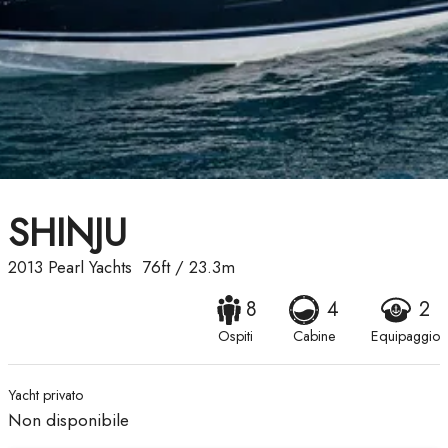
SHINJU
2013
Pearl Yachts
76ft
/
23.3m
8
4
2
Ospiti
Cabine
Equipaggio
Yacht privato
Non disponibile