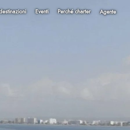
destinazioni
Eventi
Perché charter
Agente