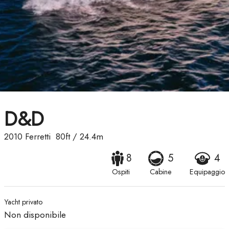
D&D
2010
Ferretti
80ft
/
24.4m
8
5
4
Ospiti
Cabine
Equipaggio
Yacht privato
Non disponibile