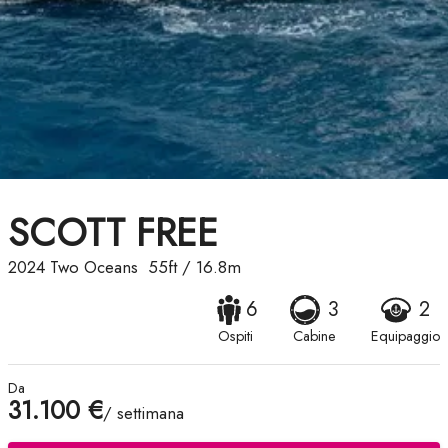
SCOTT FREE
2024
Two Oceans
55ft
/
16.8m
6
3
2
Ospiti
Cabine
Equipaggio
Da
31.100 €
/ settimana