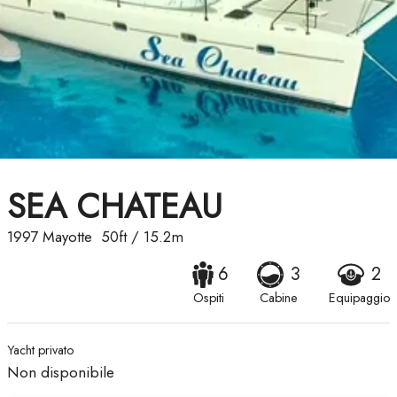
SEA CHATEAU
1997
Mayotte
50ft
/
15.2m
6
3
2
Ospiti
Cabine
Equipaggio
Yacht privato
Non disponibile