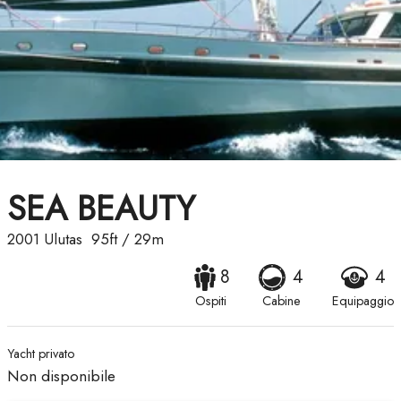
SEA BEAUTY
2001
Ulutas
95ft
/
29m
8
4
4
Ospiti
Cabine
Equipaggio
Yacht privato
Non disponibile