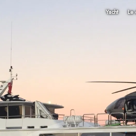
Yacht
Le 