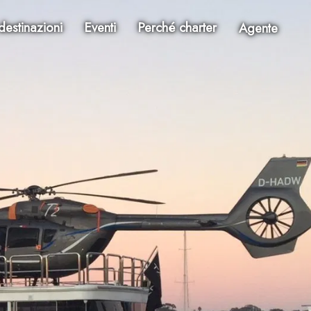
destinazioni
Eventi
Perché charter
Agente